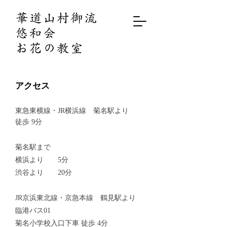
アクセス
東急東横線・JR横浜線 菊名駅より
徒歩 9分
​菊名駅まで
横浜より 5分
渋谷より 20分
JR京浜東北線・京急本線 鶴見駅より
臨港バス01
菊名小学校入口下車 徒歩 4分