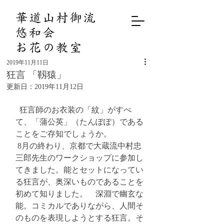
2019年11月11日
狂言 「靱猿」
更新日：
2019年11月12日
  狂言師のお衣装の「紋」がすべ
て、「蒲公英」（たんぽぽ）である
ことをご存知でしょうか。
 8月の終わり、京都で大蔵流中村忠
三郎先生のワークショップに参加し
てきました。能とセットになってい
る狂言が、奥深いものであることを
初めて知りました。　深淵で幽玄な
能。コミカルでありながら、人間そ
のものを表現しようとする狂言。そ