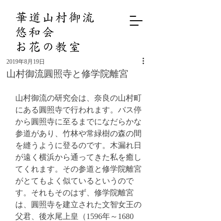
2019年8月19日
山村御流圓照寺と修学院離宮
山村御流の研究会は、奈良の山村町
にある圓照寺で行われます。バス停
から圓照寺に至るまでになだらかな
参道があり、竹林や常緑樹の森の間
を縫うように登るのです。木漏れ日
が遠く横浜から通ってきた私を癒し
てくれます。その参道と修学院離宮
がとてもよく似ているというので
す。それもそのはず、修学院離宮
は、圓照寺を建立された文智女王の
父君、後水尾上皇（1596年～1680