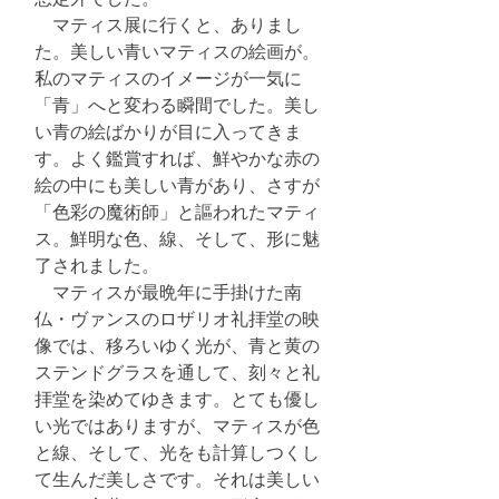
　マティス展に行くと、ありまし
た。美しい青いマティスの絵画が。
私のマティスのイメージが一気に
「青」へと変わる瞬間でした。美し
い青の絵ばかりが目に入ってきま
す。よく鑑賞すれば、鮮やかな赤の
絵の中にも美しい青があり、さすが
「色彩の魔術師」と謳われたマティ
ス。鮮明な色、線、そして、形に魅
了されました。
　マティスが最晩年に手掛けた南
仏・ヴァンスのロザリオ礼拝堂の映
像では、移ろいゆく光が、青と黄の
ステンドグラスを通して、刻々と礼
拝堂を染めてゆきます。とても優し
い光ではありますが、マティスが色
と線、そして、光をも計算しつくし
て生んだ美しさです。それは美しい