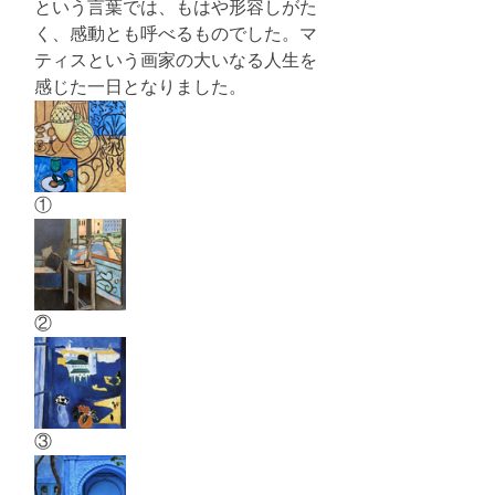
という言葉では、もはや形容しがた
く、感動とも呼べるものでした。マ
ティスという画家の大いなる人生を
感じた一日となりました。
①
②
③