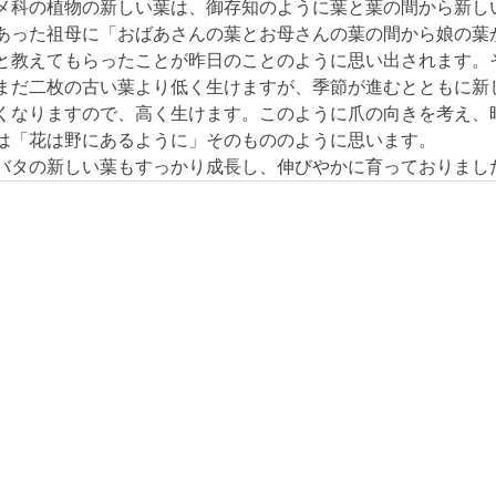
メ科の植物の新しい葉は、御存知のように葉と葉の間から新し
あった祖母に「おばあさんの葉とお母さんの葉の間から娘の葉
と教えてもらったことが昨日のことのように思い出されます。
まだ二枚の古い葉より低く生けますが、季節が進むとともに新
くなりますので、高く生けます。このように爪の向きを考え、
は「花は野にあるように」そのもののように思います。
バタの新しい葉もすっかり成長し、伸びやかに育っておりまし