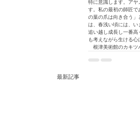
特に意識します。アヤ
す。私の最初の師匠で
の葉の爪は向き合う」
は、春浅い頃には、い
追い越し成長し一番高
も考えながら生ける心
　根津美術館のカキツ
最新記事