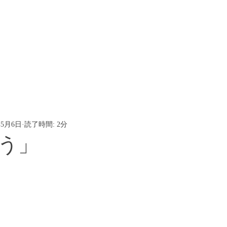
年5月6日
読了時間: 2分
う」