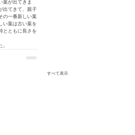
い葉が出てきま
が出てきて、親子
その一番新しい葉
しい葉は古い葉を
時とともに長さを
た。
すべて表示