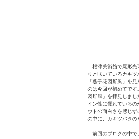
　根津美術館で尾形光琳
りと咲いているカキツ
「燕子花図屏風」を見
のは今回が初めてです
図屏風」を拝見しまし
イン性に優れているの
ウトの面白さを感じず
の中に、カキツバタの
　前回のブログの中で